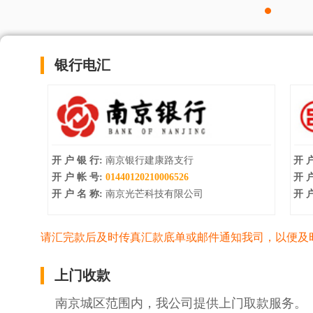
银行电汇
开 户 银 行:
南京银行建康路支行
开 户
开 户 帐 号:
01440120210006526
开 户
开 户 名 称:
南京光芒科技有限公司
开 户
请汇完款后及时传真汇款底单或邮件通知我司，以便及
上门收款
南京城区范围内，我公司提供上门取款服务。